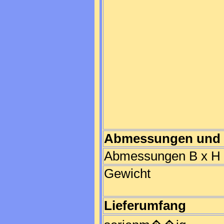
Abmessungen und 
Abmessungen B x H 
Gewicht
Lieferumfang