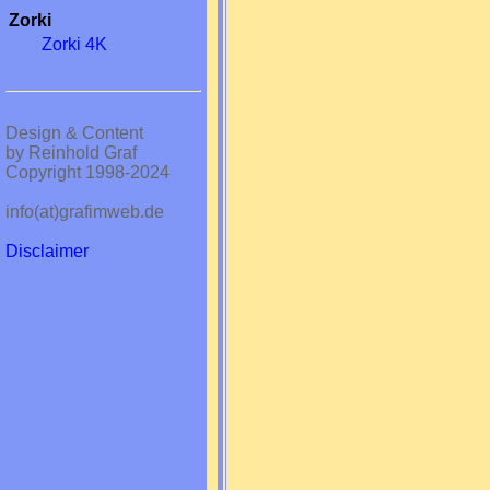
Zorki
Zorki 4K
Design & Content
by Reinhold Graf
Copyright 1998-2024
info(at)grafimweb.de
Disclaimer