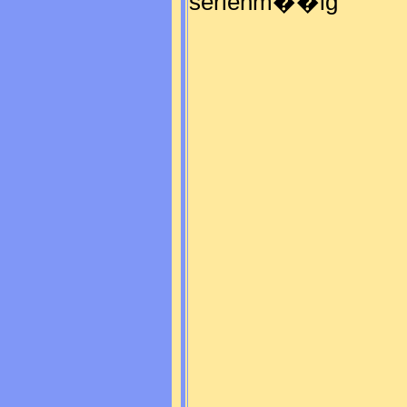
serienm��ig